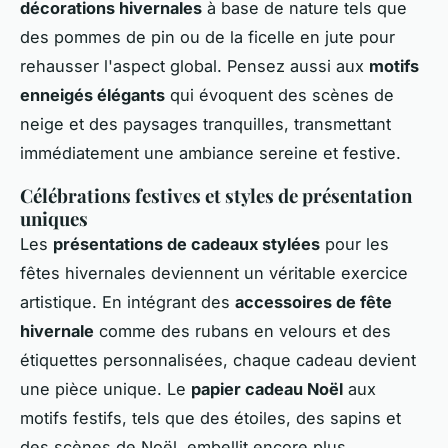
décorations hivernales
à base de nature tels que
des pommes de pin ou de la ficelle en jute pour
rehausser l'aspect global. Pensez aussi aux
motifs
enneigés élégants
qui évoquent des scènes de
neige et des paysages tranquilles, transmettant
immédiatement une ambiance sereine et festive.
Célébrations festives et styles de présentation
uniques
Les
présentations de cadeaux stylées
pour les
fêtes hivernales deviennent un véritable exercice
artistique. En intégrant des
accessoires de fête
hivernale
comme des rubans en velours et des
étiquettes personnalisées, chaque cadeau devient
une pièce unique. Le
papier cadeau Noël
aux
motifs festifs, tels que des étoiles, des sapins et
des scènes de Noël, embellit encore plus