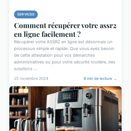
SERVICES
Comment récupérer votre assr2
en ligne facilement ?
Récupérer votre ASSR2 en ligne est désormais un
processus simple et rapide. Que vous ayez besoin
de cette attestation pour vos démarches
administratives ou pour votre sécurité routière, des
solutions ...
25 novembre 2024
8 min de lecture →