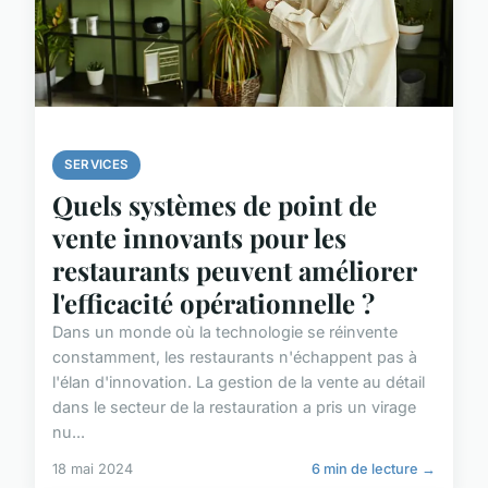
SERVICES
Quels systèmes de point de
vente innovants pour les
restaurants peuvent améliorer
l'efficacité opérationnelle ?
Dans un monde où la technologie se réinvente
constamment, les restaurants n'échappent pas à
l'élan d'innovation. La gestion de la vente au détail
dans le secteur de la restauration a pris un virage
nu...
18 mai 2024
6 min de lecture →