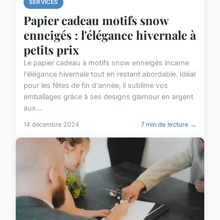
SERVICES
Papier cadeau motifs snow
enneigés : l'élégance hivernale à
petits prix
Le papier cadeau à motifs snow enneigés incarne
l'élégance hivernale tout en restant abordable. Idéal
pour les fêtes de fin d'année, il sublime vos
emballages grâce à ses designs glamour en argent
aux...
14 décembre 2024
7 min de lecture →