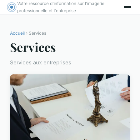
Votre ressource d'information sur l'imagerie
professionnelle et l'entreprise
Accueil
› Services
Services
Services aux entreprises