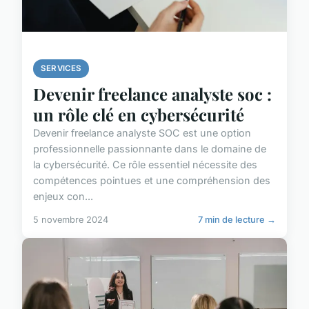
SERVICES
Devenir freelance analyste soc :
un rôle clé en cybersécurité
Devenir freelance analyste SOC est une option
professionnelle passionnante dans le domaine de
la cybersécurité. Ce rôle essentiel nécessite des
compétences pointues et une compréhension des
enjeux con...
5 novembre 2024
7 min de lecture →