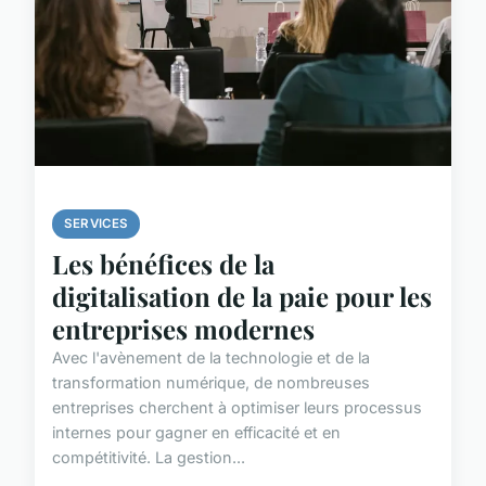
SERVICES
Les bénéfices de la
digitalisation de la paie pour les
entreprises modernes
Avec l'avènement de la technologie et de la
transformation numérique, de nombreuses
entreprises cherchent à optimiser leurs processus
internes pour gagner en efficacité et en
compétitivité. La gestion...