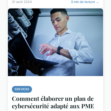
31 août 2024
3 min de lecture →
SERVICES
Comment élaborer un plan de
cybersécurité adapté aux PME