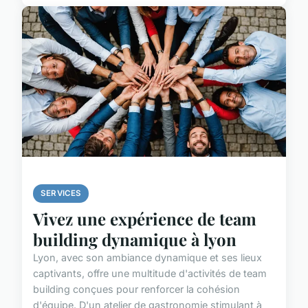
SERVICES
Vivez une expérience de team
building dynamique à lyon
Lyon, avec son ambiance dynamique et ses lieux
captivants, offre une multitude d'activités de team
building conçues pour renforcer la cohésion
d'équipe. D'un atelier de gastronomie stimulant à