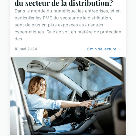
du secteur de la distribution?
Dans le monde du numérique, les entreprises, et en
particulier les PME du secteur de la distribution,
sont de plus en plus exposées aux risques
cybernétiques. Que ce soit en matière de protection
des ...
18 mai 2024
6 min de lecture →