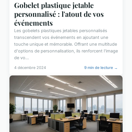
Gobelet plastique jetable
personnalisé : l'atout de vos
événements
Les gobelets plastiques jetables personnalisés
transcendent vos événements en ajoutant une
touche unique et mémorable. Offrant une multitude
d'options de personnalisation, ils renforcent l'image
de vo...
4 décembre 2024
9 min de lecture →