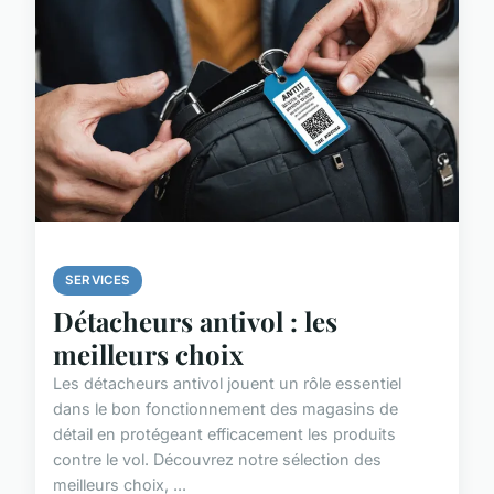
SERVICES
Détacheurs antivol : les
meilleurs choix
Les détacheurs antivol jouent un rôle essentiel
dans le bon fonctionnement des magasins de
détail en protégeant efficacement les produits
contre le vol. Découvrez notre sélection des
meilleurs choix, ...